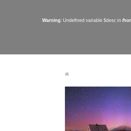
Warning
: Undefined variable $desc in
/ho