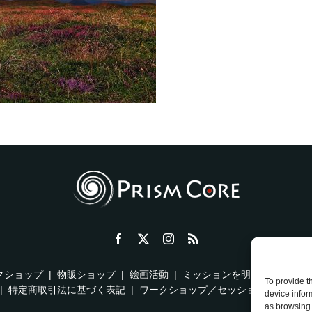
クショップ
物販ショップ
絵画活動
ミッションを明確にする方法
To provide t
特定商取引法に基づく表記
ワークショップ／セッション ご利用規
device infor
as browsing 