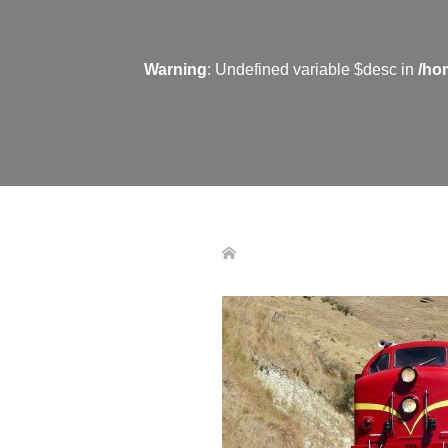
Warning
: Undefined variable $desc in
/ho